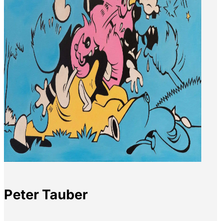
Peter Tauber