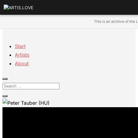
This is an archive of the 
Start
Artists
About